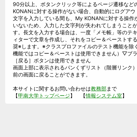
90分以上、ボタンクリック等によるページ遷移などの
KONANに対する操作がない場合、自動的にログアウ
文字を入力している間も、My KONANに対する操作
いないため、入力した文字列が失われてしまうこと
す。長文を入力する場合は、一度「メモ帳」等のテ
ィターで文章を作成し、それをコピー＆ペーストす
奨※します。※クラスプロファイルのテスト機能を除
機能ではコピー＆ペーストは使用できません）▽ブ
［戻る］ボタンは使用できません
画面上部に表示されるパンくずリスト（階層リンク
前の画面に戻ることができます。
本サイトに関するお問い合わせは
教務部
まで
【
甲南大学トップページ
】 【
情報システム室
】