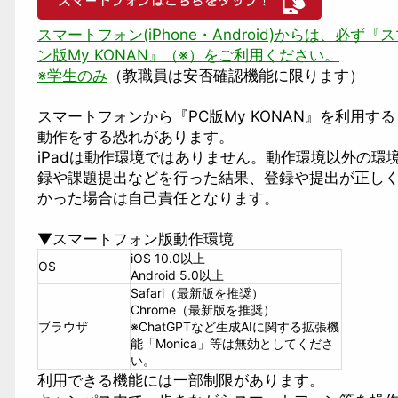
スマートフォン(iPhone・Android)からは、必ず
ン版My KONAN』（※）をご利用ください。
※学生のみ
（教職員は安否確認機能に限ります）
スマートフォンから『PC版My KONAN』を利用す
動作をする恐れがあります。
iPadは動作環境ではありません。動作環境以外の環
録や課題提出などを行った結果、登録や提出が正し
かった場合は自己責任となります。
▼スマートフォン版動作環境
iOS 10.0以上
OS
Android 5.0以上
Safari（最新版を推奨）
Chrome（最新版を推奨）
ブラウザ
※ChatGPTなど生成AIに関する拡張機
能「Monica」等は無効としてくださ
い。
利用できる機能には一部制限があります。