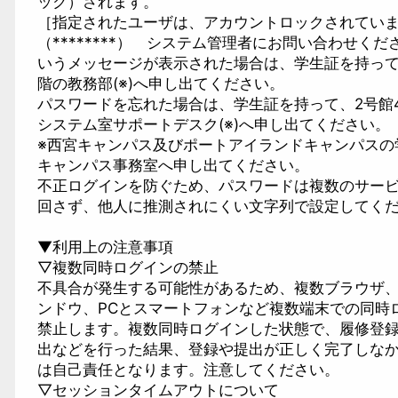
ック）されます。
［指定されたユーザは、アカウントロックされてい
（********） システム管理者にお問い合わせくだ
いうメッセージが表示された場合は、学生証を持って
階の教務部(※)へ申し出てください。
パスワードを忘れた場合は、学生証を持って、2号館
システム室サポートデスク(※)へ申し出てください。
※西宮キャンパス及びポートアイランドキャンパスの
キャンパス事務室へ申し出てください。
不正ログインを防ぐため、パスワードは複数のサー
回さず、他人に推測されにくい文字列で設定してく
▼利用上の注意事項
▽複数同時ログインの禁止
不具合が発生する可能性があるため、複数ブラウザ
ンドウ、PCとスマートフォンなど複数端末での同時
禁止します。複数同時ログインした状態で、履修登
出などを行った結果、登録や提出が正しく完了しな
は自己責任となります。注意してください。
▽セッションタイムアウトについて