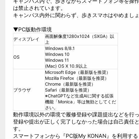
キャンパス内で、歩きながらスマートフォン等を操
は禁止されています。
キャンパス内外に関わらず、歩きスマホはやめまし
▼PC版動作環境
画面解像度1280x1024（SXGA）以
ディスプレイ
上
Windows 8/8.1
Windows 10
OS
Windows 11
(Mac) OS X 10.9以上
Microsoft Edge（最新版を推奨）
Mozilla Firefox（最新版を推奨）
Chrome（最新版を推奨）
ブラウザ
Safari（最新版を推奨）
※ChatGPTなど生成AIに関する拡張
機能「Monica」等は無効としてくだ
さい。
動作環境以外の環境で履修登録や課題提出などを行
登録や提出が正しく完了しなかった場合は自己責任
す。
スマートフォンから『PC版My KONAN』を利用す